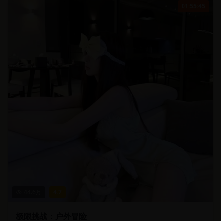
01:55:45
44.6
万
4.7
极限挑战：户外冒险