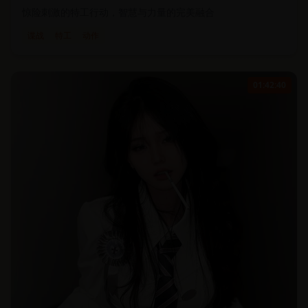
惊险刺激的特工行动，智慧与力量的完美融合
谍战
特工
动作
01:42:40