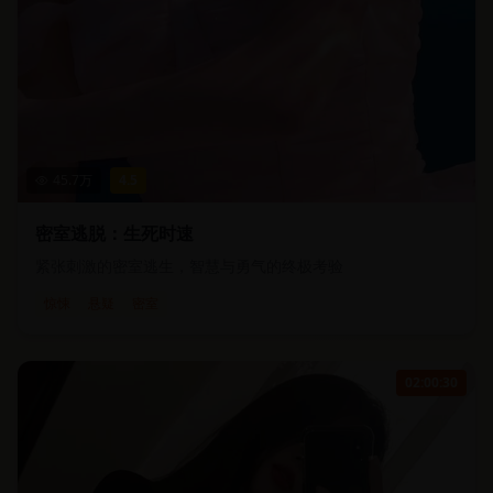
45.7
万
4.5
密室逃脱：生死时速
紧张刺激的密室逃生，智慧与勇气的终极考验
惊悚
悬疑
密室
02:00:30