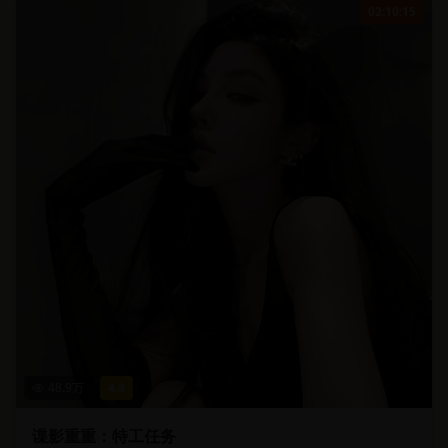
02:10:15
48.9
万
4.8
谍影重重：特工任务