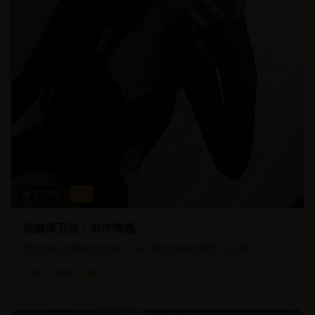
37.9
万
4.6
婚姻保卫战：都市情感
现实题材的婚姻情感剧，探讨现代婚姻的困境与出路
婚姻
情感
都市