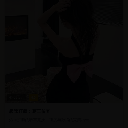
38.8
万
4.5
极速狂飙：赛车传奇
热血沸腾的赛车竞技，速度与激情的完美结合