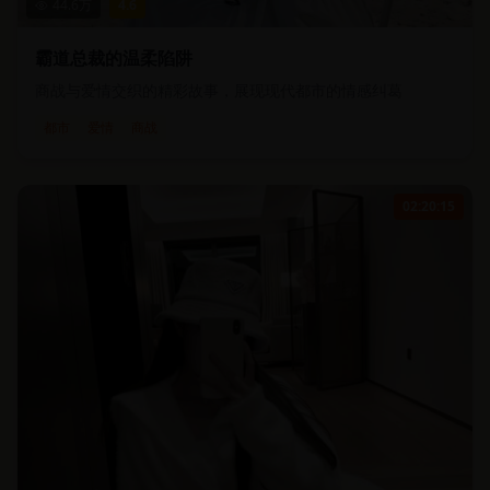
44.6
万
4.6
霸道总裁的温柔陷阱
商战与爱情交织的精彩故事，展现现代都市的情感纠葛
都市
爱情
商战
02:20:15