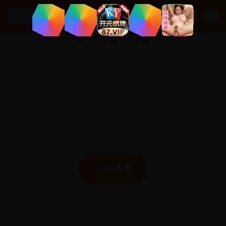
.
com
Segua
深夜观影专属平台
亚洲精品影视 · 国产欧美日韩高清视频免费观看
立即观看