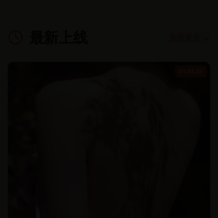
最新上线
查看更多 →
01:45:25