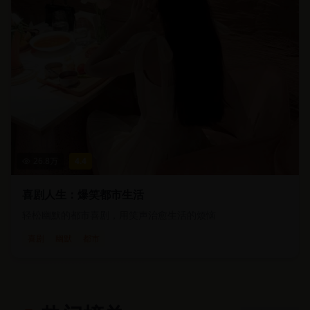
26.8
万
4.4
喜剧人生：爆笑都市生活
轻松幽默的都市喜剧，用笑声治愈生活的烦恼
喜剧
幽默
都市