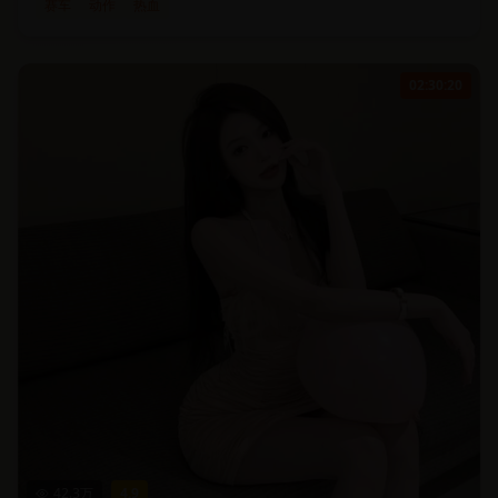
赛车
动作
热血
02:30:20
42.3
万
4.9