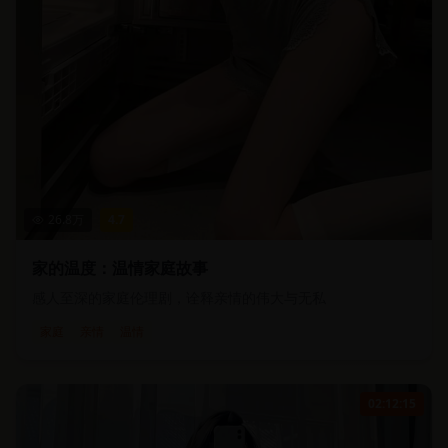
26.8
万
4.7
家的温度：温情家庭故事
感人至深的家庭伦理剧，诠释亲情的伟大与无私
家庭
亲情
温情
02:12:15