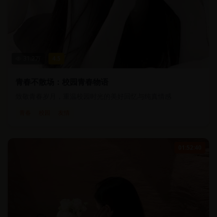
31.2
万
4.5
青春不散场：校园青春物语
致敬青春岁月，重温校园时光的美好回忆与纯真情感
青春
校园
友情
01:52:40