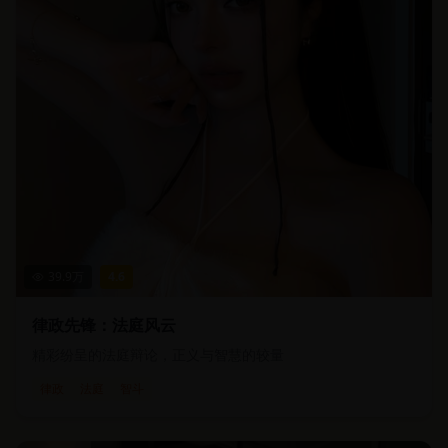
39.9
万
4.6
律政先锋：法庭风云
精彩纷呈的法庭辩论，正义与智慧的较量
律政
法庭
智斗