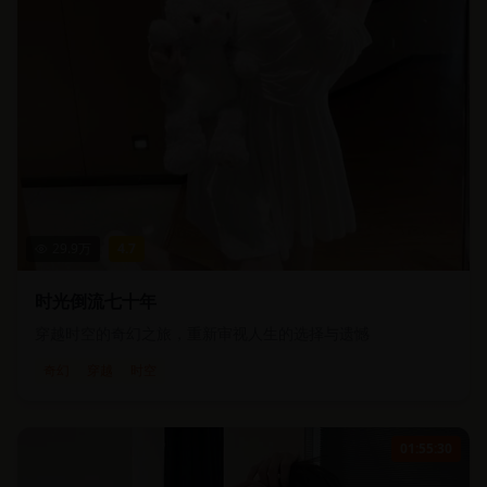
29.9
万
4.7
时光倒流七十年
穿越时空的奇幻之旅，重新审视人生的选择与遗憾
奇幻
穿越
时空
01:55:30