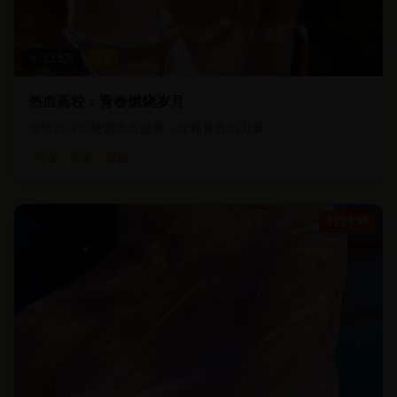
53.5
万
4.6
热血高校：青春燃烧岁月
激情澎湃的校园热血故事，诠释青春的力量
青春
热血
校园
01:38:50