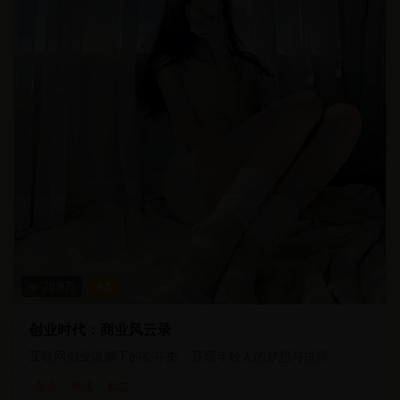
29.9
万
4.5
创业时代：商业风云录
互联网创业浪潮下的奋斗史，展现年轻人的梦想与拼搏
创业
商战
励志