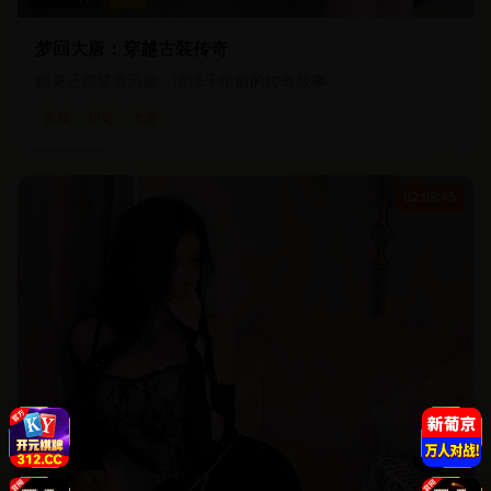
梦回大唐：穿越古装传奇
精美还原盛唐风貌，演绎千年前的传奇故事
古装
历史
大唐
02:08:45