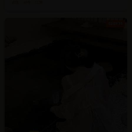
武侠
动作
江湖
02:05:15