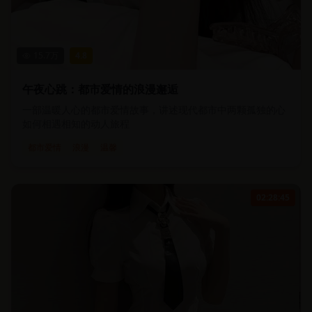
15.7
万
4.8
午夜心跳：都市爱情的浪漫邂逅
一部温暖人心的都市爱情故事，讲述现代都市中两颗孤独的心
如何相遇相知的动人旅程
都市爱情
浪漫
温馨
02:28:45