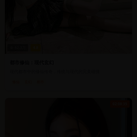
62.3
万
4.8
都市修仙：现代玄幻
现代都市中的修仙传奇，传统与现代的完美碰撞
修仙
玄幻
都市
02:08:35