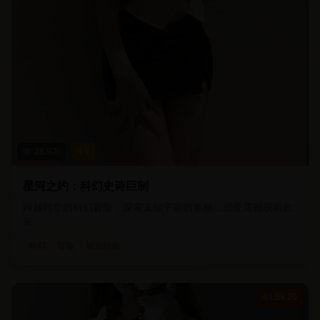
28.9
万
4.9
星河之约：科幻史诗巨制
跨越时空的科幻冒险，探索未知宇宙的奥秘，感受震撼视听效
果
科幻
冒险
视觉特效
01:58:20