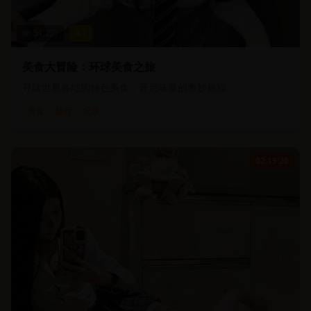
51.2
万
4.7
美食大冒险：环球美食之旅
寻味世界各地的特色美食，开启味蕾的奇妙旅程
美食
旅行
纪录
02:15:20